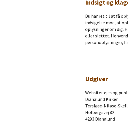
Indsigt og klag
Du har ret til at få o
indsigelse mod, at opl
oplysninger om dig. Hv
eller slettet. Henvend
personoplysninger, ha
Udgiver
Websitet ejes og publi
Dianalund Kirker
Tersløse-Niløse-Skel
Holbergsvej 82
4293 Dianalund