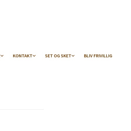
E
KONTAKT
SET OG SKET
BLIV FRIVILLIG