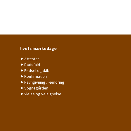
livets mærkedage
Attester
Dødsfald
Fødsel og dåb
Konfirmation
Navngivning / -ændring
Sognegården
Vielse og velsignelse