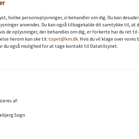
er
plyst, hvilke personoplysninger, vi behandler om dig. Du kan desuden
ysninger anvendes. Du kan også tilbagekalde dit samtykke til, at 
is de oplysninger, der behandles om dig, er forkerte har du ret til 
else herom kan ske til:
topet@km.dk
. Hvis du vil klage over vores
r du også mulighed for at tage kontakt til Datatilsynet.
ceres af:
lebjerg Sogn