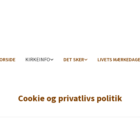
ORSIDE
KIRKEINFO
DET SKER
LIVETS MÆRKEDAG
Cookie og privatlivs politik