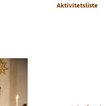
Aktivitetsliste
Titeleksempel
Titeleksempel
Titeleksempel