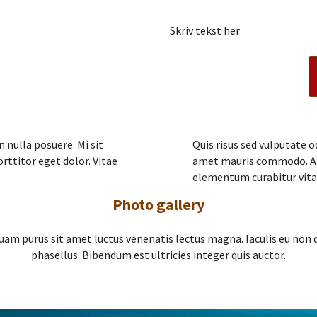
Skriv tekst her
n nulla posuere. Mi sit
Quis risus sed vulputate o
ttitor eget dolor. Vitae
amet mauris commodo. A p
elementum curabitur vita
Photo gallery
uam purus sit amet luctus venenatis lectus magna. Iaculis eu non
phasellus. Bibendum est ultricies integer quis auctor.