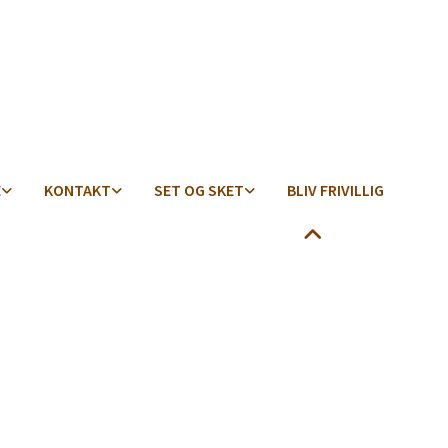
E
KONTAKT
SET OG SKET
BLIV FRIVILLIG