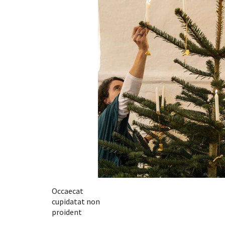
Occaecat
cupidatat non
proident