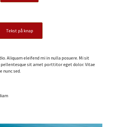
Tekst på knap
dio. Aliquam eleifend mi in nulla posuere. Mi sit
ellentesque sit amet porttitor eget dolor. Vitae
e nunc sed.
 diam