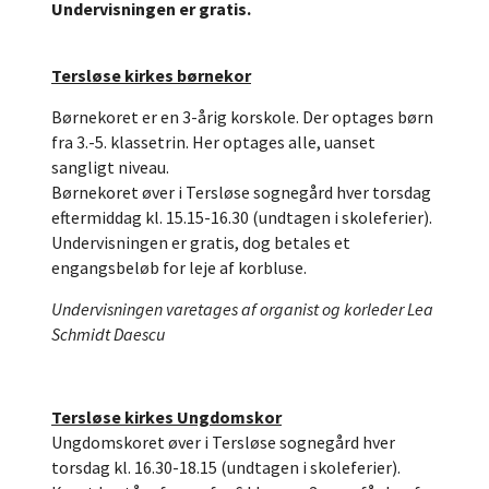
Undervisningen er gratis.
Tersløse kirkes børnekor
Børnekoret er en 3-årig korskole. Der optages børn
fra 3.-5. klassetrin. Her optages alle, uanset
sangligt niveau.
Børnekoret øver i Tersløse sognegård hver torsdag
eftermiddag kl. 15.15-16.30 (undtagen i skoleferier).
Undervisningen er gratis, dog betales et
engangsbeløb for leje af korbluse.
Undervisningen varetages af organist og korleder Lea
Schmidt Daescu
Tersløse kirkes Ungdomskor
Ungdomskoret øver i Tersløse sognegård hver
torsdag kl. 16.30-18.15 (undtagen i skoleferier).