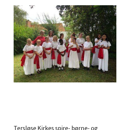
Tersløse Kirkes spire- børne- og