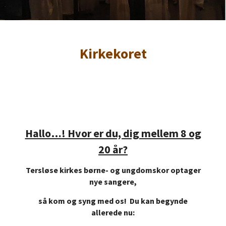
Kirkekoret
Hallo…! Hvor er du, dig mellem 8 og
20 år?
Tersløse kirkes børne- og ungdomskor optager
nye sangere,
så kom og syng med os! Du kan begynde
allerede nu: