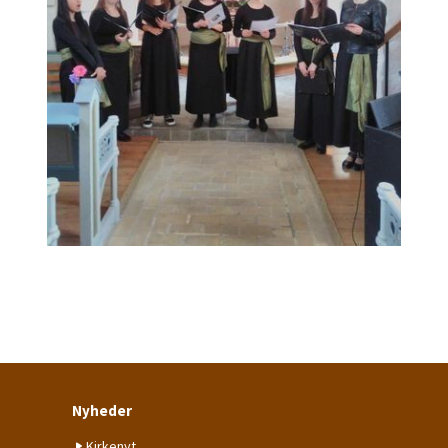
Nyheder
Kirkenyt